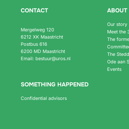
CONTACT
ABOUT
Our story
Mergelweg 120
Meet the 
6212 XK Maastricht
The forme
Postbus 616
Committe
6200 MD Maastricht
The Stedd
Email:
bestuur@uros.nl
Ode aan S
Events
SOMETHING HAPPENED
Confidential advisors