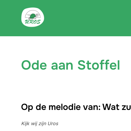
Skip
to
content
Ode aan Stoffel
Op de melodie van: Wat zu
Kijk wij zijn Uros